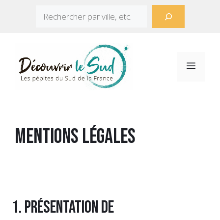
Aller
Rechercher
au
contenu
Menu
Mentions légales
1. Présentation de