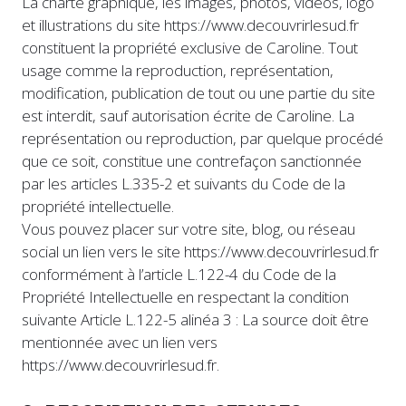
La charte graphique, les images, photos, vidéos, logo
et illustrations du site https://www.decouvrirlesud.fr
constituent la propriété exclusive de Caroline. Tout
usage comme la reproduction, représentation,
modification, publication de tout ou une partie du site
est interdit, sauf autorisation écrite de Caroline. La
représentation ou reproduction, par quelque procédé
que ce soit, constitue une contrefaçon sanctionnée
par les articles L.335-2 et suivants du Code de la
propriété intellectuelle.
Vous pouvez placer sur votre site, blog, ou réseau
social un lien vers le site https://www.decouvrirlesud.fr
conformément à l’article L.122-4 du Code de la
Propriété Intellectuelle en respectant la condition
suivante Article L.122-5 alinéa 3 : La source doit être
mentionnée avec un lien vers
https://www.decouvrirlesud.fr.