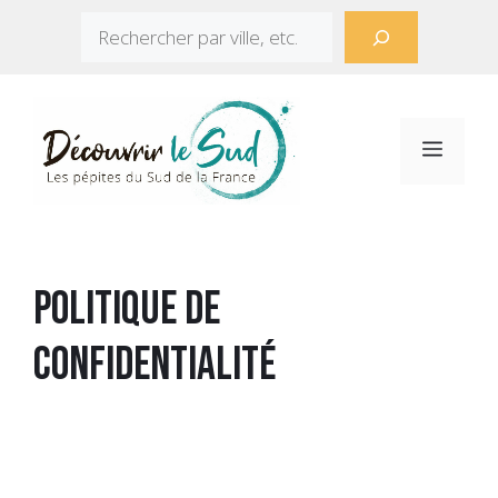
Aller
Rechercher
au
contenu
Menu
Politique de
Confidentialité