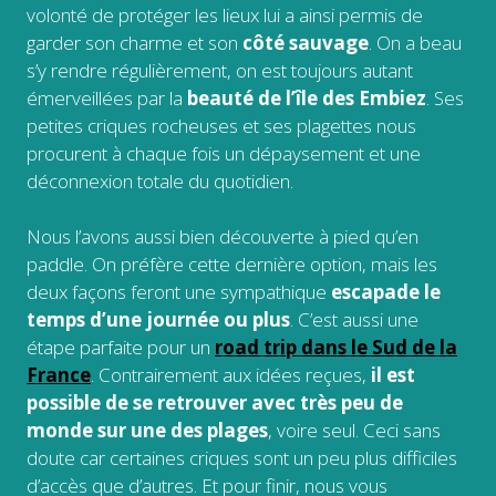
volonté de protéger les lieux lui a ainsi permis de
garder son charme et son
côté sauvage
. On a beau
s’y rendre régulièrement, on est toujours autant
émerveillées par la
beauté de l’île des Embiez
. Ses
petites criques rocheuses et ses plagettes nous
procurent à chaque fois un dépaysement et une
déconnexion totale du quotidien.
Nous l’avons aussi bien découverte à pied qu’en
paddle. On préfère cette dernière option, mais les
deux façons feront une sympathique
escapade le
temps d’une journée ou plus
. C’est aussi une
étape parfaite pour un
road trip dans le Sud de la
France
. Contrairement aux idées reçues,
il est
possible de se retrouver avec très peu de
monde sur une des plages
, voire seul. Ceci sans
doute car certaines criques sont un peu plus difficiles
d’accès que d’autres. Et pour finir, nous vous