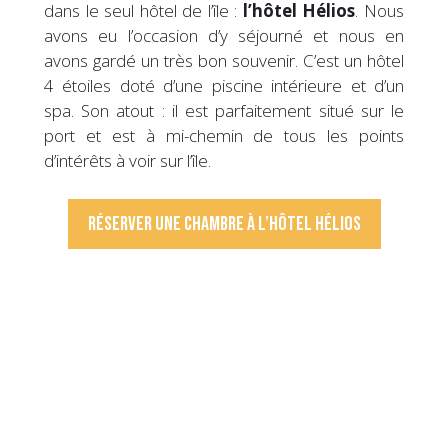
dans le seul hôtel de l’île :
l’hôtel Hélios
. Nous
avons eu l’occasion d’y séjourné et nous en
avons gardé un très bon souvenir. C’est un hôtel
4 étoiles doté d’une piscine intérieure et d’un
spa. Son atout : il est parfaitement situé sur le
port et est à mi-chemin de tous les points
d’intérêts à voir sur l’île.
Réserver une chambre à l’hôtel Hélios