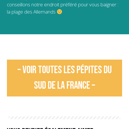
conseillons notre endroit préféré pour vous baigner :
la plage des Allemands
– Voir toutes les pépites du
sud de la France –