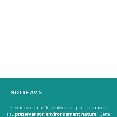
–
NOTRE AVIS
–
Les Embiez est une île relativement peu construite et
a su
préserver son environnement naturel
. Cette