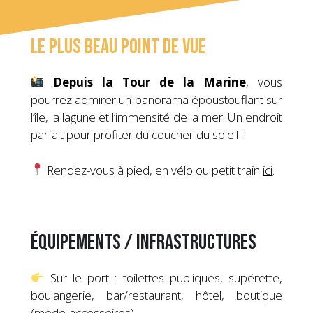
Le plus beau point de vue
Depuis la Tour de la Marine
, vous
pourrez admirer un panorama époustouflant sur
l’île, la lagune et l’immensité de la mer. Un endroit
parfait pour profiter du coucher du soleil !
Rendez-vous à pied, en vélo ou petit train
ici
.
Équipements / Infrastructures
Sur le port : toilettes publiques, supérette,
boulangerie, bar/restaurant, hôtel, boutique
(mode-accessoires)