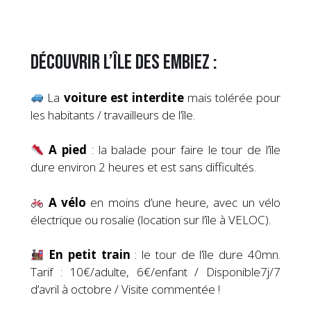
Découvrir l’île des Embiez :
La
voiture est interdite
mais tolérée pour
les habitants / travailleurs de l’île.
A pied
: la balade pour faire le tour de l’île
dure environ 2 heures et est sans difficultés.
A vélo
en moins d’une heure, avec un vélo
électrique ou rosalie (location sur l’île à VELOC).
En petit train
: le tour de l’île dure 40mn.
Tarif : 10€/adulte, 6€/enfant / Disponible7j/7
d’avril à octobre / Visite commentée !