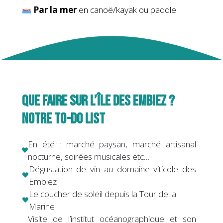
Par la mer
en canoë/kayak ou paddle.
QUE FAIRE SUR L’ÎLE DES EMBIEZ ?
NOTRE TO-DO LIST
En été : marché paysan, marché artisanal
nocturne, soirées musicales etc…
Dégustation de vin au domaine viticole des
Embiez
Le coucher de soleil depuis la Tour de la
Marine
Visite de l’institut océanographique et son