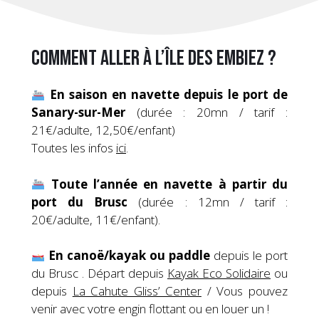
Comment aller à l’île des Embiez ?
En saison en navette depuis le port de
Sanary-sur-Mer
(durée : 20mn / tarif :
21€/adulte, 12,50€/enfant)
Toutes les infos
ici
.
Toute l’année en navette à partir du
port du Brusc
(durée : 12mn / tarif :
20€/adulte, 11€/enfant).
En canoë/kayak ou paddle
depuis le port
du Brusc . Départ depuis
Kayak Eco Solidaire
ou
depuis
La Cahute Gliss’ Center
/ Vous pouvez
venir avec votre engin flottant ou en louer un !