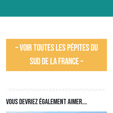
– Voir toutes les pépites du
sud de la France –
Vous devriez également aimer….