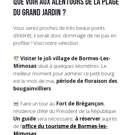
Que voir aux alentours de la plage
du Grand Jardin ?
Vous serez proches de très beaux points
d’intérêt, il serait donc dommage de ne pas en
profiter ! Voici notre sélection :
Visiter le joli village de Bormes-Les-
Mimosas
situé à quelques kilomètres. Le
meilleur moment pour admirer ce petit bourg
est le mois de mai,
période de floraison des
bougainvilliers
.
Faire un tour au
Fort de Brégançon
,
résidence d’été du Président de la République.
Un guide
sera nécessaire,
à réserver
auprès
de l’
office du tourisme de Bormes-les-
Mimosas
.