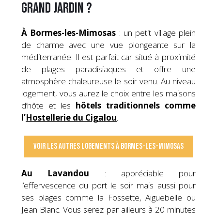
Grand jardin ?
À
Bormes-les-Mimosas
: un petit village plein
de charme avec une vue plongeante sur la
méditerranée. Il est parfait car situé à proximité
de plages paradisiaques et offre une
atmosphère chaleureuse le soir venu. Au niveau
logement, vous aurez le choix entre les maisons
d’hôte et les
hôtels traditionnels comme
l’
Hostellerie du Cigalou
.
Voir les autres logements à Bormes-les-Mimosas
Au Lavandou
: appréciable pour
l’effervescence du port le soir mais aussi pour
ses plages comme la Fossette, Aiguebelle ou
Jean Blanc. Vous serez par ailleurs à 20 minutes