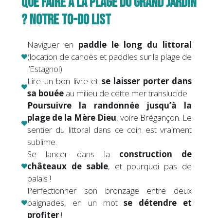
QUE FAIRE À LA PLAGE DU GRAND JARDIN
? NOTRE TO-DO LIST
Naviguer en
paddle le long du littoral
(location de canoës et paddles sur la plage de
l’Estagnol)
Lire un bon livre et
se laisser porter dans
sa bouée
au milieu de cette mer translucide
Poursuivre la randonnée jusqu’à la
plage de la Mère Dieu
, voire Brégançon. Le
sentier du littoral dans ce coin est vraiment
sublime.
Se lancer dans la
construction de
châteaux de sable
, et pourquoi pas de
palais !
Perfectionner son bronzage entre deux
baignades, en un mot
se détendre
et
profiter
!