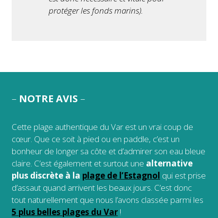
protéger les fonds marins).
–
NOTRE AVIS
–
Cette plage authentique du Var est un vrai coup de
cœur. Que ce soit à pied ou en paddle, c’est un
bonheur de longer sa côte et d’admirer son eau bleue
claire. C’est également et surtout une
alternative
plus discrète à la
plage de l’Estagnol
qui est prise
d’assaut quand arrivent les beaux jours. C’est donc
tout naturellement que nous l’avons classée parmi les
5 plus belles plages du Var
!